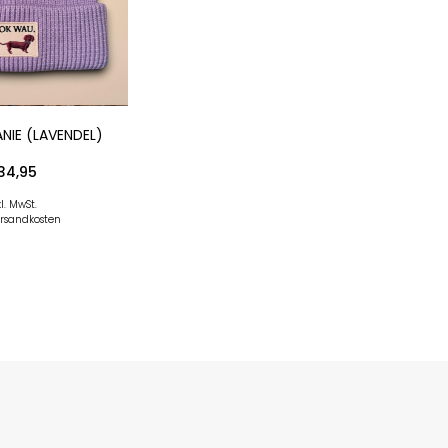
NIE (LAVENDEL)
34,95
l. MwSt.
ersandkosten