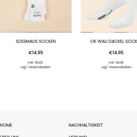
SÜSSMAUS SOCKEN
OK WAU DACKEL SOC
€
14,95
€
14,95
inkl. MwSt.
inkl. MwSt.
zzgl. Versandkosten
zzgl. Versandkosten
HOME
NACHHALTIGKEIT