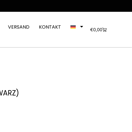
VERSAND
KONTAKT
€
0,00
WARZ)