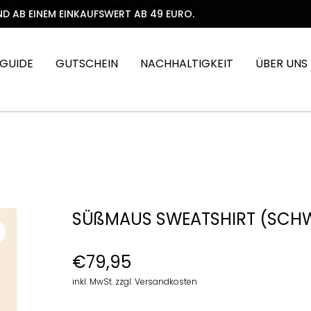
D AB EINEM EINKAUFSWERT AB 49 EURO.
 GUIDE
GUTSCHEIN
NACHHALTIGKEIT
ÜBER UNS
SÜßMAUS SWEATSHIRT (SCH
€
79,95
inkl. MwSt. zzgl. Versandkosten