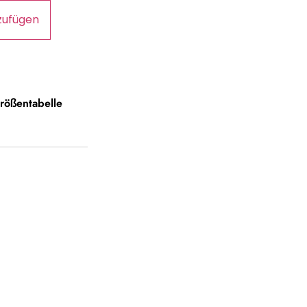
zufügen
rößentabelle