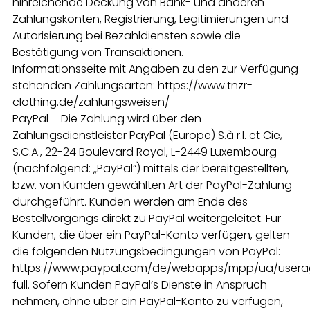
hinreichende Deckung von Bank- und anderen
Zahlungskonten, Registrierung, Legitimierungen und
Autorisierung bei Bezahldiensten sowie die
Bestätigung von Transaktionen.
Informationsseite mit Angaben zu den zur Verfügung
stehenden Zahlungsarten: https://www.tnzr-
clothing.de/zahlungsweisen/
PayPal – Die Zahlung wird über den
Zahlungsdienstleister PayPal (Europe) S.à r.l. et Cie,
S.C.A., 22-24 Boulevard Royal, L-2449 Luxembourg
(nachfolgend: „PayPal“) mittels der bereitgestellten,
bzw. von Kunden gewählten Art der PayPal-Zahlung
durchgeführt. Kunden werden am Ende des
Bestellvorgangs direkt zu PayPal weitergeleitet. Für
Kunden, die über ein PayPal-Konto verfügen, gelten
die folgenden Nutzungsbedingungen von PayPal:
https://www.paypal.com/de/webapps/mpp/ua/usera
full. Sofern Kunden PayPal’s Dienste in Anspruch
nehmen, ohne über ein PayPal-Konto zu verfügen,