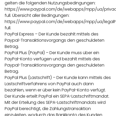
gelten die folgenden Nutzungsbedingungen:
https://www.paypal.com/de/webapps/mpp/ua/priva
full. Übersicht aller Bedingungen:
https://www.paypal.com/de/webapps/mpp/ua/legal
full.
PayPal Express – Der Kunde bezahlt mittels des
Paypal-Transaktionsvorgangs den geschuldeten
Betrag.
PayPal Plus (PayPal) – Der Kunde muss über ein
PayPal-Konto verfügen und bezahlt mittels des
Paypal-Transaktionsvorgangs den geschuldeten
Betrag.
PayPal Plus (Lastschrift) – Der Kunde kann mittels des
Lastschriftverfahrens von PayPal auch dann
bezahlen, wenn er über kein PayPal-Konto verfügt.
Der Kunde erteilt PayPal ein SEPA-Lastschriftmandat.
Mit der Erteilung des SEPA-Lastschriftmandats wird
PayPal berechtigt, die Zahlungstransaktion
einzuleiten, wodurch das Bankkonto des Kunden