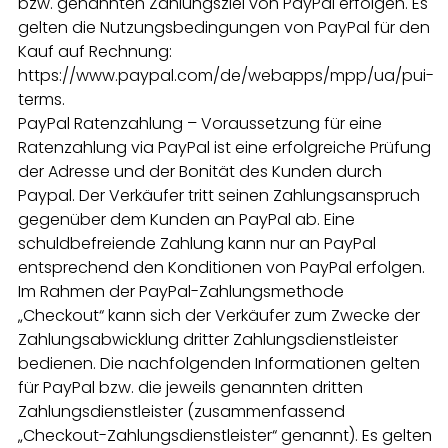
bzw. genannten Zahlungsziel von PayPal erfolgen. Es
gelten die Nutzungsbedingungen von PayPal für den
Kauf auf Rechnung:
https://www.paypal.com/de/webapps/mpp/ua/pui-
terms.
PayPal Ratenzahlung – Voraussetzung für eine
Ratenzahlung via PayPal ist eine erfolgreiche Prüfung
der Adresse und der Bonität des Kunden durch
Paypal. Der Verkäufer tritt seinen Zahlungsanspruch
gegenüber dem Kunden an PayPal ab. Eine
schuldbefreiende Zahlung kann nur an PayPal
entsprechend den Konditionen von PayPal erfolgen.
Im Rahmen der PayPal-Zahlungsmethode
„Checkout“ kann sich der Verkäufer zum Zwecke der
Zahlungsabwicklung dritter Zahlungsdienstleister
bedienen. Die nachfolgenden Informationen gelten
für PayPal bzw. die jeweils genannten dritten
Zahlungsdienstleister (zusammenfassend
„Checkout-Zahlungsdienstleister“ genannt). Es gelten