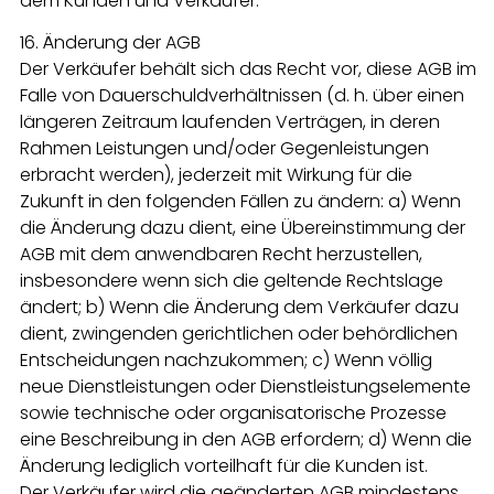
dem Kunden und Verkäufer.
16. Änderung der AGB
Der Verkäufer behält sich das Recht vor, diese AGB im
Falle von Dauerschuldverhältnissen (d. h. über einen
längeren Zeitraum laufenden Verträgen, in deren
Rahmen Leistungen und/oder Gegenleistungen
erbracht werden), jederzeit mit Wirkung für die
Zukunft in den folgenden Fällen zu ändern: a) Wenn
die Änderung dazu dient, eine Übereinstimmung der
AGB mit dem anwendbaren Recht herzustellen,
insbesondere wenn sich die geltende Rechtslage
ändert; b) Wenn die Änderung dem Verkäufer dazu
dient, zwingenden gerichtlichen oder behördlichen
Entscheidungen nachzukommen; c) Wenn völlig
neue Dienstleistungen oder Dienstleistungselemente
sowie technische oder organisatorische Prozesse
eine Beschreibung in den AGB erfordern; d) Wenn die
Änderung lediglich vorteilhaft für die Kunden ist.
Der Verkäufer wird die geänderten AGB mindestens