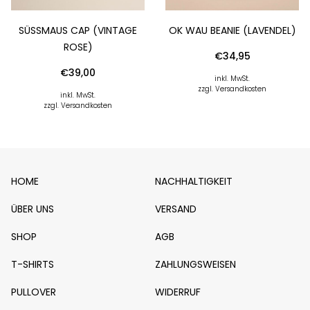
SÜSSMAUS CAP (VINTAGE R
OK WAU BEANIE (LAVENDEL)
OSE)
€
34,95
€
39,00
inkl. MwSt.
zzgl. Versandkosten
inkl. MwSt.
zzgl. Versandkosten
HOME
NACHHALTIGKEIT
ÜBER UNS
VERSAND
SHOP
AGB
T-SHIRTS
ZAHLUNGSWEISEN
PULLOVER
WIDERRUF