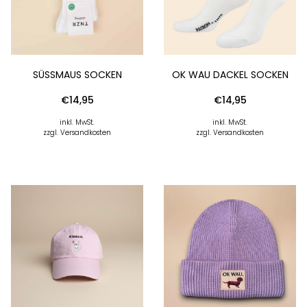
SÜSSMAUS SOCKEN
OK WAU DACKEL SOCKEN
€
14,95
€
14,95
inkl. MwSt.
inkl. MwSt.
zzgl. Versandkosten
zzgl. Versandkosten