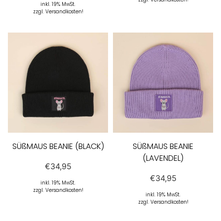
inkl. 19% MwSt.
zzgl. Versandkosten!
SÜßMAUS BEANIE (BLACK)
SÜßMAUS BEANIE
(LAVENDEL)
€
34,95
€
34,95
inkl. 19% MwSt.
zzgl. Versandkosten!
inkl. 19% MwSt.
zzgl. Versandkosten!