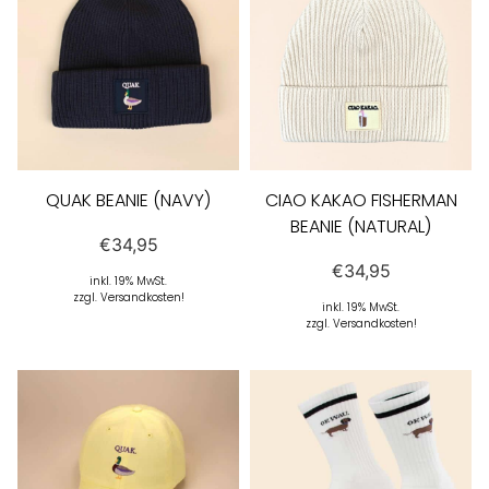
QUAK BEANIE (NAVY)
CIAO KAKAO FISHERMAN
BEANIE (NATURAL)
€
34,95
€
34,95
inkl. 19% MwSt.
zzgl. Versandkosten!
inkl. 19% MwSt.
zzgl. Versandkosten!