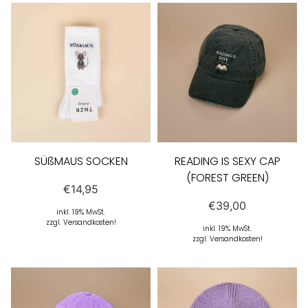
SÜßMAUS SOCKEN
READING IS SEXY CAP
(FOREST GREEN)
€
14,95
€
39,00
inkl. 19% MwSt.
zzgl. Versandkosten!
inkl. 19% MwSt.
zzgl. Versandkosten!