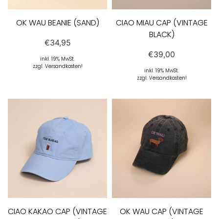
OK WAU BEANIE (SAND)
CIAO MIAU CAP (VINTAGE
BLACK)
€
34,95
€
39,00
inkl. 19% MwSt.
zzgl. Versandkosten!
inkl. 19% MwSt.
zzgl. Versandkosten!
CIAO KAKAO CAP (VINTAGE
OK WAU CAP (VINTAGE