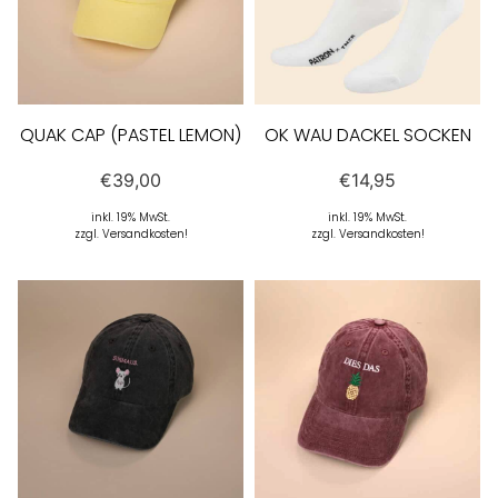
QUAK CAP (PASTEL LEMON)
OK WAU DACKEL SOCKEN
€
39,00
€
14,95
inkl. 19% MwSt.
inkl. 19% MwSt.
zzgl. Versandkosten!
zzgl. Versandkosten!