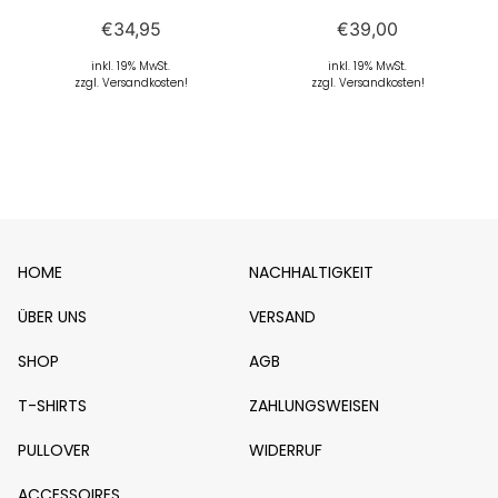
€
34,95
€
39,00
inkl. 19% MwSt.
inkl. 19% MwSt.
zzgl. Versandkosten!
zzgl. Versandkosten!
HOME
NACHHALTIGKEIT
ÜBER UNS
VERSAND
SHOP
AGB
T-SHIRTS
ZAHLUNGSWEISEN
PULLOVER
WIDERRUF
ACCESSOIRES