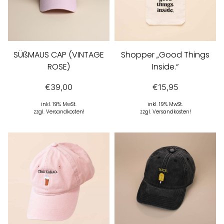
SÜßMAUS CAP (VINTAGE
Shopper „Good Things
ROSE)
Inside.“
€
39,00
€
15,95
inkl. 19% MwSt.
inkl. 19% MwSt.
zzgl. Versandkosten!
zzgl. Versandkosten!