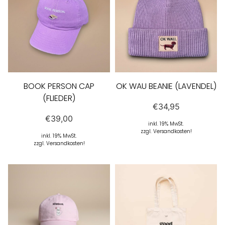
BOOK PERSON CAP
OK WAU BEANIE (LAVENDEL)
(FLIEDER)
€
34,95
€
39,00
inkl. 19% MwSt.
zzgl. Versandkosten!
inkl. 19% MwSt.
zzgl. Versandkosten!