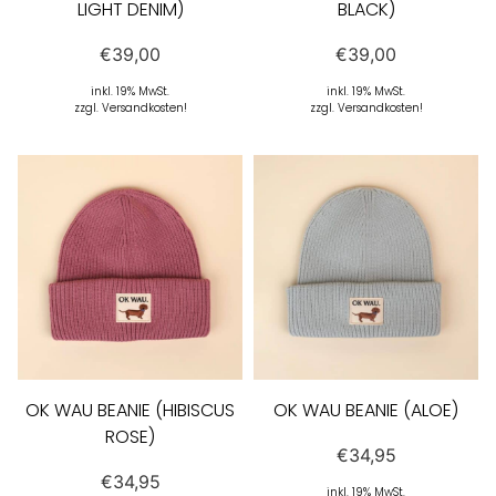
LIGHT DENIM)
BLACK)
€
39,00
€
39,00
inkl. 19% MwSt.
inkl. 19% MwSt.
zzgl. Versandkosten!
zzgl. Versandkosten!
OK WAU BEANIE (HIBISCUS
OK WAU BEANIE (ALOE)
ROSE)
€
34,95
€
34,95
inkl. 19% MwSt.