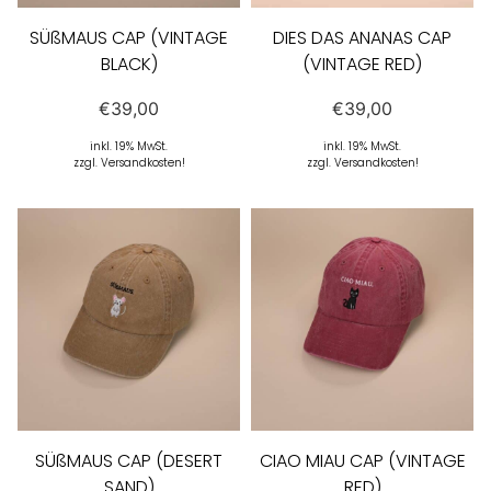
SÜßMAUS CAP (VINTAGE
DIES DAS ANANAS CAP
BLACK)
(VINTAGE RED)
€
39,00
€
39,00
inkl. 19% MwSt.
inkl. 19% MwSt.
zzgl. Versandkosten!
zzgl. Versandkosten!
SÜßMAUS CAP (DESERT
CIAO MIAU CAP (VINTAGE
SAND)
RED)