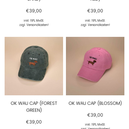
€
39,00
€
39,00
inkl. 19% MwSt.
inkl. 19% MwSt.
zzgl. Versandkosten!
zzgl. Versandkosten!
OK WAU CAP (FOREST
OK WAU CAP (BLOSSOM)
GREEN)
€
39,00
€
39,00
inkl. 19% MwSt.
zzgl. Versandkosten!