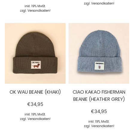
zzgl. Versandkosten!
inkl. 19% MwSt.
zzgl. Versandkosten!
OK WAU BEANIE (KHAKI)
CIAO KAKAO FISHERMAN
BEANIE (HEATHER GREY)
€
34,95
€
34,95
inkl. 19% MwSt.
zzgl. Versandkosten!
inkl. 19% MwSt.
zzgl. Versandkosten!