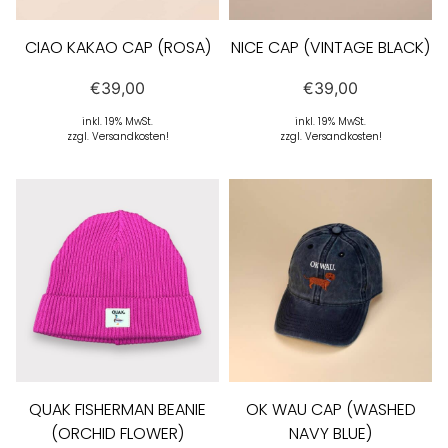
CIAO KAKAO CAP (ROSA)
NICE CAP (VINTAGE BLACK)
€
39,00
€
39,00
inkl. 19% MwSt.
inkl. 19% MwSt.
zzgl. Versandkosten!
zzgl. Versandkosten!
QUAK FISHERMAN BEANIE
OK WAU CAP (WASHED
(ORCHID FLOWER)
NAVY BLUE)