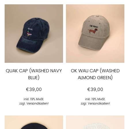
QUAK CAP (WASHED NAVY
OK WAU CAP (WASHED
BLUE)
ALMOND GREEN)
€
39,00
€
39,00
inkl. 19% MwSt.
inkl. 19% MwSt.
zzgl. Versandkosten!
zzgl. Versandkosten!