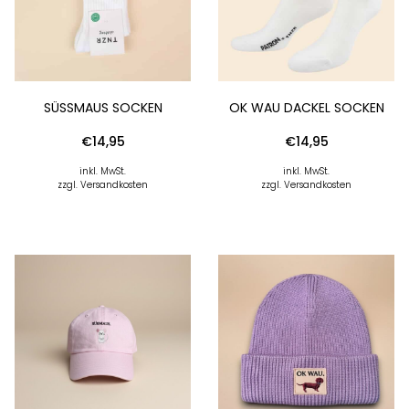
SÜSSMAUS SOCKEN
OK WAU DACKEL SOCKEN
€
14,95
€
14,95
inkl. MwSt.
inkl. MwSt.
zzgl. Versandkosten
zzgl. Versandkosten