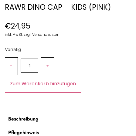
RAWR DINO CAP – KIDS (PINK)
€
24,95
inkl. MwSt. zzgl. Versandkosten
Vorrätig
Zum Warenkorb hinzufügen
Beschreibung
Pflegehinweis