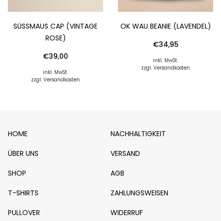
SÜSSMAUS CAP (VINTAGE R
OK WAU BEANIE (LAVENDEL)
OSE)
€
34,95
€
39,00
inkl. MwSt.
zzgl. Versandkosten
inkl. MwSt.
zzgl. Versandkosten
HOME
NACHHALTIGKEIT
ÜBER UNS
VERSAND
SHOP
AGB
T-SHIRTS
ZAHLUNGSWEISEN
PULLOVER
WIDERRUF