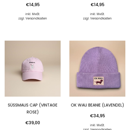
€
14,95
€
14,95
inkl. MwSt.
inkl. MwSt.
zzgl. Versandkosten
zzgl. Versandkosten
SÜSSMAUS CAP (VINTAGE R
OK WAU BEANIE (LAVENDEL)
OSE)
€
34,95
€
39,00
inkl. MwSt.
zzgl. Versandkosten