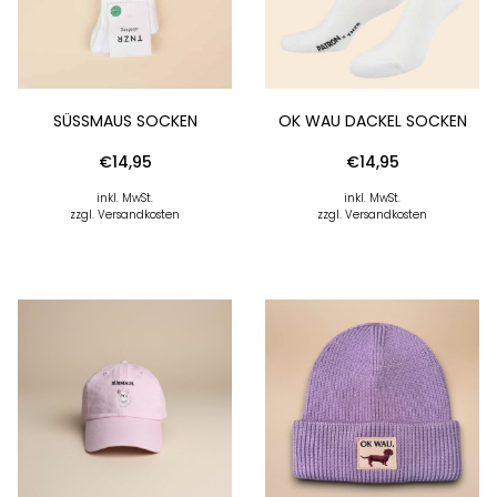
SÜSSMAUS SOCKEN
OK WAU DACKEL SOCKEN
€
14,95
€
14,95
inkl. MwSt.
inkl. MwSt.
zzgl. Versandkosten
zzgl. Versandkosten