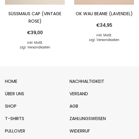
SÜSSMAUS CAP (VINTAGE R
OK WAU BEANIE (LAVENDEL)
OSE)
€
34,95
€
39,00
inkl. MwSt.
zzgl. Versandkosten
inkl. MwSt.
zzgl. Versandkosten
HOME
NACHHALTIGKEIT
ÜBER UNS
VERSAND
SHOP
AGB
T-SHIRTS
ZAHLUNGSWEISEN
PULLOVER
WIDERRUF