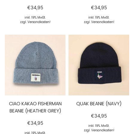
€
34,95
€
34,95
inkl. 19% MwSt.
inkl. 19% MwSt.
zzgl. Versandkosten!
zzgl. Versandkosten!
CIAO KAKAO FISHERMAN
QUAK BEANIE (NAVY)
BEANIE (HEATHER GREY)
€
34,95
€
34,95
inkl. 19% MwSt.
zzgl. Versandkosten!
inkl. 19% MwSt.