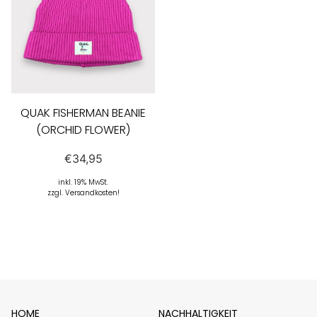
QUAK FISHERMAN BEANIE
(ORCHID FLOWER)
€
34,95
inkl. 19% MwSt.
zzgl. Versandkosten!
HOME
NACHHALTIGKEIT