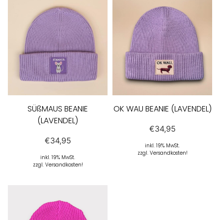
SÜßMAUS BEANIE
OK WAU BEANIE (LAVENDEL)
(LAVENDEL)
€
34,95
€
34,95
inkl. 19% MwSt.
zzgl. Versandkosten!
inkl. 19% MwSt.
zzgl. Versandkosten!