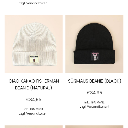
zzgl. Versandkosten!
CIAO KAKAO FISHERMAN
SÜßMAUS BEANIE (BLACK)
BEANIE (NATURAL)
€
34,95
€
34,95
inkl. 19% MwSt.
zzgl. Versandkosten!
inkl. 19% MwSt.
zzgl. Versandkosten!