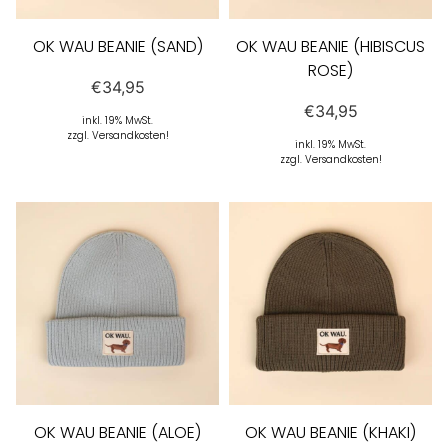
OK WAU BEANIE (SAND)
OK WAU BEANIE (HIBISCUS
ROSE)
€
34,95
€
34,95
inkl. 19% MwSt.
zzgl. Versandkosten!
inkl. 19% MwSt.
zzgl. Versandkosten!
OK WAU BEANIE (ALOE)
OK WAU BEANIE (KHAKI)