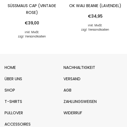
SÜSSMAUS CAP (VINTAGE R
OK WAU BEANIE (LAVENDEL)
OSE)
€
34,95
€
39,00
inkl. MwSt.
zzgl. Versandkosten
inkl. MwSt.
zzgl. Versandkosten
HOME
NACHHALTIGKEIT
ÜBER UNS
VERSAND
SHOP
AGB
T-SHIRTS
ZAHLUNGSWEISEN
PULLOVER
WIDERRUF
ACCESSOIRES