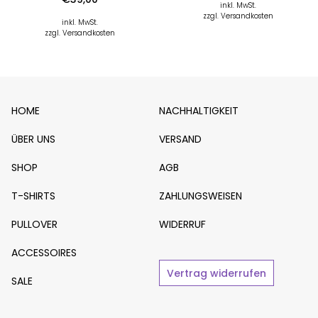
inkl. MwSt.
zzgl. Versandkosten
inkl. MwSt.
zzgl. Versandkosten
HOME
NACHHALTIGKEIT
ÜBER UNS
VERSAND
SHOP
AGB
T-SHIRTS
ZAHLUNGSWEISEN
PULLOVER
WIDERRUF
ACCESSOIRES
Vertrag widerrufen
SALE